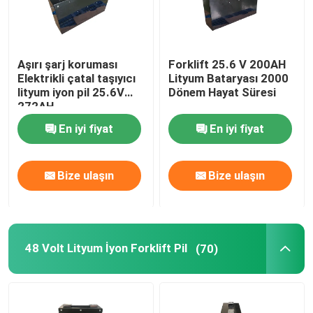
Aşırı şarj koruması
Forklift 25.6 V 200AH
Elektrikli çatal taşıyıcı
Lityum Bataryası 2000
lityum iyon pil 25.6V
Dönem Hayat Süresi
272AH
En iyi fiyat
En iyi fiyat
Bize ulaşın
Bize ulaşın
48 Volt Lityum İyon Forklift Pil
(70)