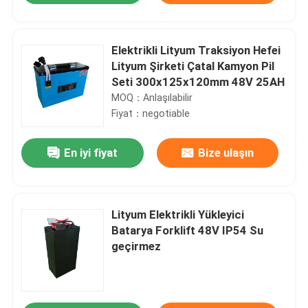
Elektrikli Lityum Traksiyon Hefei
Lityum Şirketi Çatal Kamyon Pil
Seti 300x125x120mm 48V 25AH
MOQ：Anlaşılabilir
Fiyat：negotiable
En iyi fiyat
Bize ulaşın
Lityum Elektrikli Yükleyici
Batarya Forklift 48V IP54 Su
geçirmez