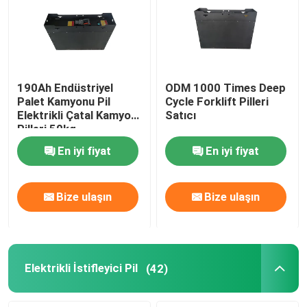
190Ah Endüstriyel
ODM 1000 Times Deep
Palet Kamyonu Pil
Cycle Forklift Pilleri
Elektrikli Çatal Kamyon
Satıcı
Pilleri 50kg
En iyi fiyat
En iyi fiyat
Bize ulaşın
Bize ulaşın
Elektrikli İstifleyici Pil
(42)