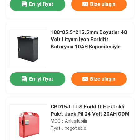
En iyi fiyat
Bize ulaşın
188*85.5*215.5mm Boyutlar 48
Volt Lityum İyon Forklift
Bataryası 10AH Kapasitesiyle
En iyi fiyat
Bize ulaşın
Ev
CBD15J-LI-S Forklift Elektrikli
Palet Jack Pil 24 Volt 20AH ODM
Ürünler
MOQ：Anlaşılabilir
Fiyat：negotiable
Hakkımızda