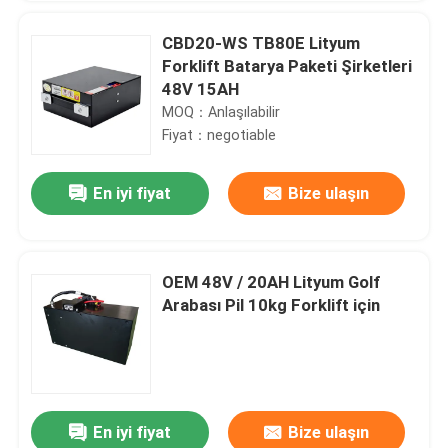
CBD20-WS TB80E Lityum
Forklift Batarya Paketi Şirketleri
48V 15AH
MOQ：Anlaşılabilir
Fiyat：negotiable
En iyi fiyat
Bize ulaşın
OEM 48V / 20AH Lityum Golf
Arabası Pil 10kg Forklift için
En iyi fiyat
Bize ulaşın