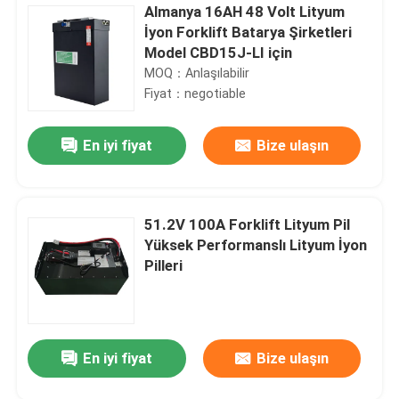
Almanya 16AH 48 Volt Lityum
İyon Forklift Batarya Şirketleri
Model CBD15J-LI için
MOQ：Anlaşılabilir
Fiyat：negotiable
En iyi fiyat
Bize ulaşın
51.2V 100A Forklift Lityum Pil
Yüksek Performanslı Lityum İyon
Pilleri
En iyi fiyat
Bize ulaşın