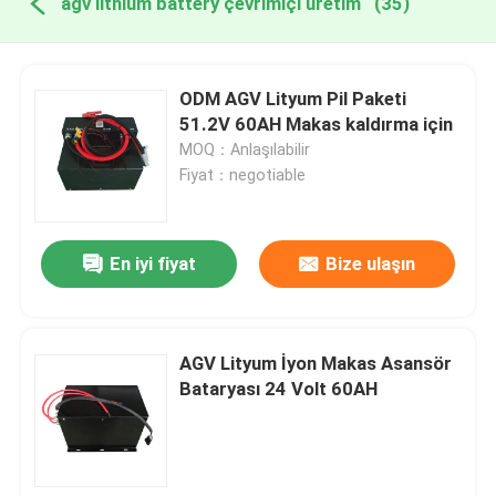
agv lithium battery çevrimiçi üretim
(35)
ODM AGV Lityum Pil Paketi
51.2V 60AH Makas kaldırma için
MOQ：Anlaşılabilir
Fiyat：negotiable
En iyi fiyat
Bize ulaşın
AGV Lityum İyon Makas Asansör
Bataryası 24 Volt 60AH