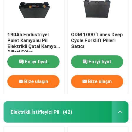
190Ah Endüstriyel
ODM 1000 Times Deep
Palet Kamyonu Pil
Cycle Forklift Pilleri
Elektrikli Çatal Kamyon
Satıcı
Pilleri 50kg
En iyi fiyat
En iyi fiyat
Bize ulaşın
Bize ulaşın
Elektrikli İstifleyici Pil
(42)