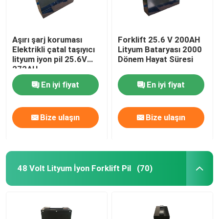
Aşırı şarj koruması
Forklift 25.6 V 200AH
Elektrikli çatal taşıyıcı
Lityum Bataryası 2000
lityum iyon pil 25.6V
Dönem Hayat Süresi
272AH
En iyi fiyat
En iyi fiyat
Bize ulaşın
Bize ulaşın
48 Volt Lityum İyon Forklift Pil
(70)