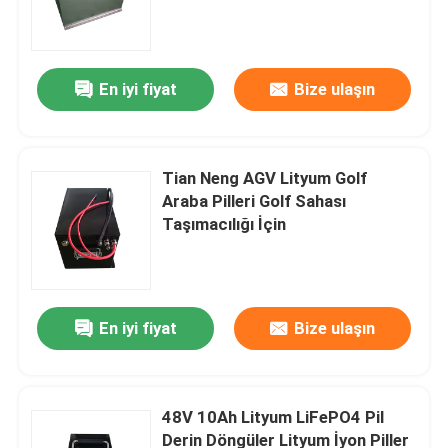
En iyi fiyat
Bize ulaşın
Tian Neng AGV Lityum Golf
Araba Pilleri Golf Sahası
Taşımacılığı İçin
Ev
En iyi fiyat
Bize ulaşın
Ürünler
48V 10Ah Lityum LiFePO4 Pil
Derin Döngüler Lityum İyon Piller
Hakkımızda