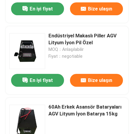
En iyi fiyat
Bize ulaşın
Endüstriyel Makaslı Piller AGV
Lityum İyon Pil Özel
MOQ：Anlaşılabilir
Fiyat：negotiable
En iyi fiyat
Bize ulaşın
60Ah Erkek Asansör Bataryaları
AGV Lityum İyon Batarya 15kg