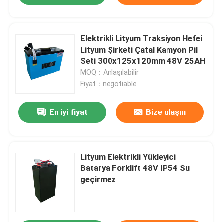
Elektrikli Lityum Traksiyon Hefei
Lityum Şirketi Çatal Kamyon Pil
Seti 300x125x120mm 48V 25AH
MOQ：Anlaşılabilir
Fiyat：negotiable
En iyi fiyat
Bize ulaşın
Lityum Elektrikli Yükleyici
Batarya Forklift 48V IP54 Su
geçirmez