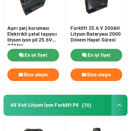
Aşırı şarj koruması
Forklift 25.6 V 200AH
Elektrikli çatal taşıyıcı
Lityum Bataryası 2000
lityum iyon pil 25.6V
Dönem Hayat Süresi
272AH
En iyi fiyat
En iyi fiyat
Bize ulaşın
Bize ulaşın
48 Volt Lityum İyon Forklift Pil
(70)