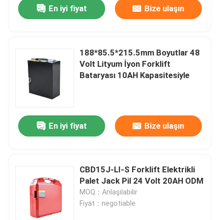
En iyi fiyat
Bize ulaşın
188*85.5*215.5mm Boyutlar 48
Volt Lityum İyon Forklift
Bataryası 10AH Kapasitesiyle
En iyi fiyat
Bize ulaşın
Ev
CBD15J-LI-S Forklift Elektrikli
Palet Jack Pil 24 Volt 20AH ODM
Ürünler
MOQ：Anlaşılabilir
Fiyat：negotiable
Hakkımızda