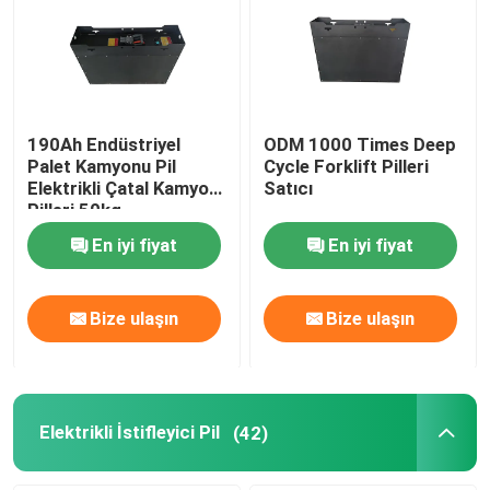
190Ah Endüstriyel
ODM 1000 Times Deep
Palet Kamyonu Pil
Cycle Forklift Pilleri
Elektrikli Çatal Kamyon
Satıcı
Pilleri 50kg
En iyi fiyat
En iyi fiyat
Bize ulaşın
Bize ulaşın
Elektrikli İstifleyici Pil
(42)