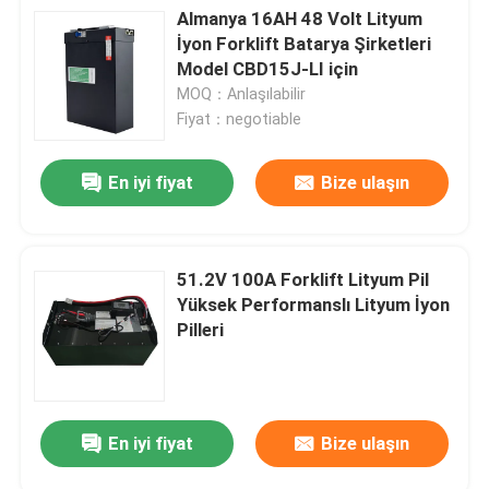
Almanya 16AH 48 Volt Lityum
İyon Forklift Batarya Şirketleri
Model CBD15J-LI için
MOQ：Anlaşılabilir
Fiyat：negotiable
En iyi fiyat
Bize ulaşın
51.2V 100A Forklift Lityum Pil
Yüksek Performanslı Lityum İyon
Pilleri
En iyi fiyat
Bize ulaşın