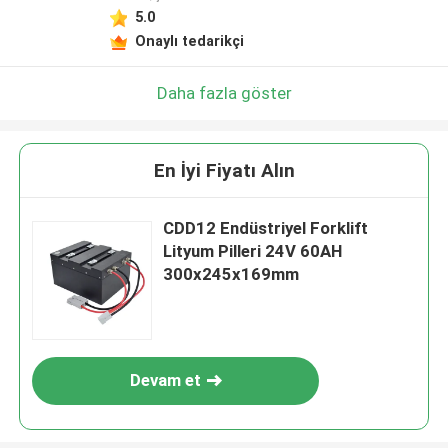
5.0
Onaylı tedarikçi
Daha fazla göster
En İyi Fiyatı Alın
CDD12 Endüstriyel Forklift
Lityum Pilleri 24V 60AH
300x245x169mm
Devam et