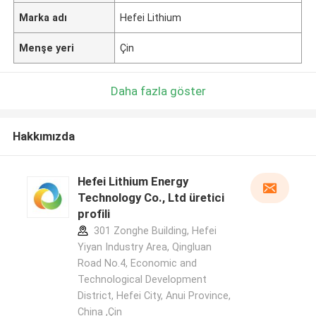
Marka adı
Hefei Lithium
Menşe yeri
Çin
Daha fazla göster
Hakkımızda
Hefei Lithium Energy
Technology Co., Ltd üretici
profili
301 Zonghe Building, Hefei
Yiyan Industry Area, Qingluan
Road No.4, Economic and
Technological Development
District, Hefei City, Anui Province,
China ,Çin