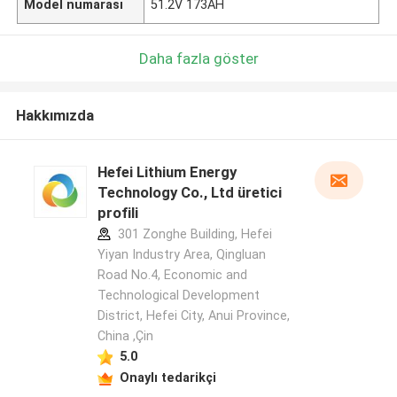
Model numarası
51.2V 173AH
Daha fazla göster
Hakkımızda
Hefei Lithium Energy
Technology Co., Ltd üretici
profili
301 Zonghe Building, Hefei
Yiyan Industry Area, Qingluan
Road No.4, Economic and
Technological Development
District, Hefei City, Anui Province,
China ,Çin
5.0
Onaylı tedarikçi