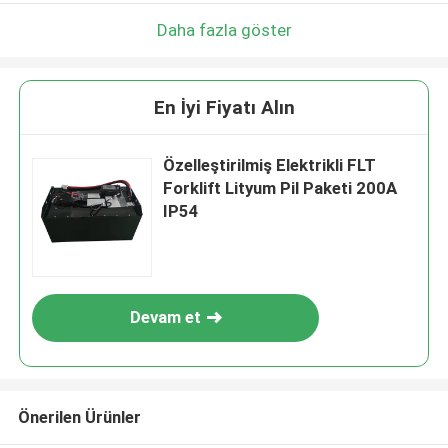
Daha fazla göster
En İyi Fiyatı Alın
Özelleştirilmiş Elektrikli FLT
Forklift Lityum Pil Paketi 200A
IP54
Devam et
Önerilen Ürünler