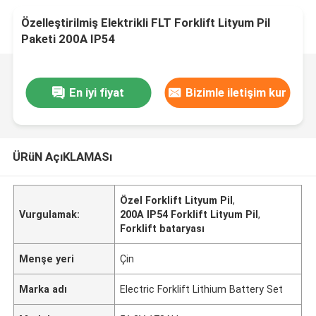
Özelleştirilmiş Elektrikli FLT Forklift Lityum Pil
Paketi 200A IP54
En iyi fiyat
Bizimle iletişim kur
ÜRüN AçıKLAMASı
Özel Forklift Lityum Pil
,
Vurgulamak:
200A IP54 Forklift Lityum Pil
,
Forklift bataryası
Menşe yeri
Çin
Marka adı
Electric Forklift Lithium Battery Set