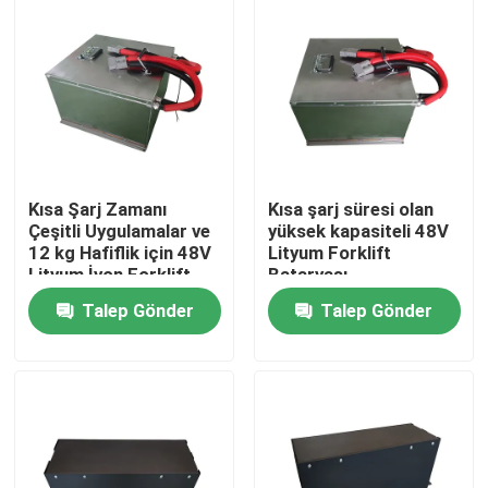
Kısa Şarj Zamanı
Kısa şarj süresi olan
Çeşitli Uygulamalar ve
yüksek kapasiteli 48V
12 kg Hafiflik için 48V
Lityum Forklift
Lityum İyon Forklift
Bataryası
Bataryası
Talep Gönder
Talep Gönder
Ev
Ürünler
Hakkımızda