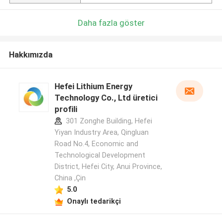
Daha fazla göster
Hakkımızda
Hefei Lithium Energy
Technology Co., Ltd üretici
profili
301 Zonghe Building, Hefei
Yiyan Industry Area, Qingluan
Road No.4, Economic and
Technological Development
District, Hefei City, Anui Province,
China ,Çin
5.0
Onaylı tedarikçi