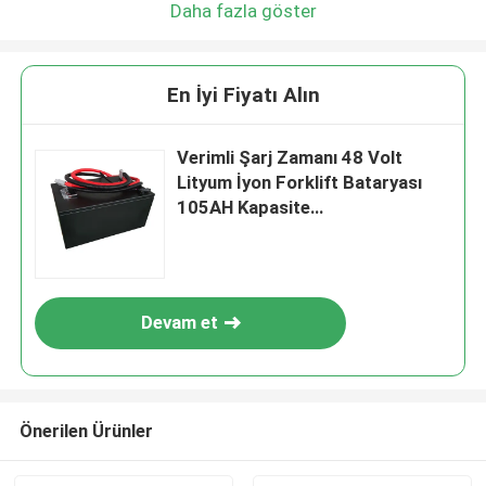
Daha fazla göster
En İyi Fiyatı Alın
Verimli Şarj Zamanı 48 Volt
Lityum İyon Forklift Bataryası
105AH Kapasite
390x370x260mm
Devam et
Önerilen Ürünler