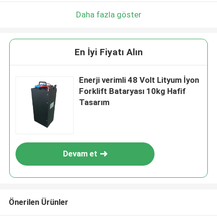
Daha fazla göster
En İyi Fiyatı Alın
Enerji verimli 48 Volt Lityum İyon
Forklift Bataryası 10kg Hafif
Tasarım
Devam et
Önerilen Ürünler