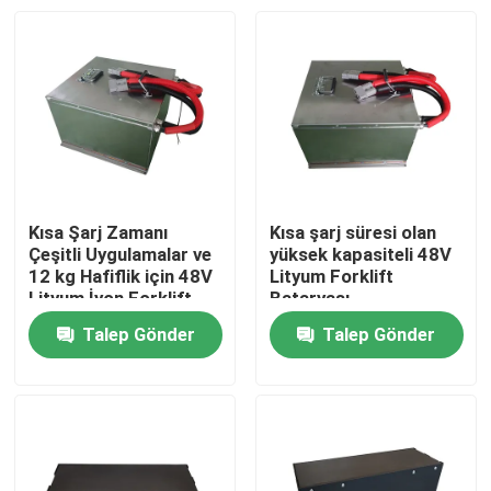
Kısa Şarj Zamanı
Kısa şarj süresi olan
Çeşitli Uygulamalar ve
yüksek kapasiteli 48V
12 kg Hafiflik için 48V
Lityum Forklift
Lityum İyon Forklift
Bataryası
Bataryası
Talep Gönder
Talep Gönder
Ev
Ürünler
Hakkımızda