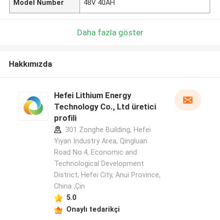
Model Number
48V 40AH
Daha fazla göster
Hakkımızda
Hefei Lithium Energy
Technology Co., Ltd üretici
profili
301 Zonghe Building, Hefei
Yiyan Industry Area, Qingluan
Road No.4, Economic and
Technological Development
District, Hefei City, Anui Province,
China ,Çin
5.0
Onaylı tedarikçi