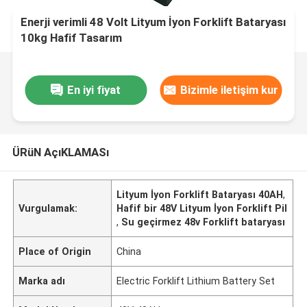
Enerji verimli 48 Volt Lityum İyon Forklift Bataryası
10kg Hafif Tasarım
En iyi fiyat
Bizimle iletişim kur
ÜRüN AçıKLAMASı
Lityum İyon Forklift Bataryası 40AH
,
Vurgulamak:
Hafif bir 48V Lityum İyon Forklift Pil
,
Su geçirmez 48v Forklift bataryası
Place of Origin
China
Marka adı
Electric Forklift Lithium Battery Set