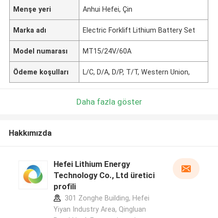
Menşe yeri
Anhui Hefei, Çin
Marka adı
Electric Forklift Lithium Battery Set
Model numarası
MT15/24V/60A
Ödeme koşulları
L/C, D/A, D/P, T/T, Western Union,
Daha fazla göster
Hakkımızda
Hefei Lithium Energy
Technology Co., Ltd üretici
profili
301 Zonghe Building, Hefei
Yiyan Industry Area, Qingluan