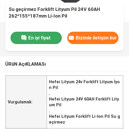
Su geçirmez Forklift Lityum Pil 24V 60AH
262*155*187mm Li-Ion Pil
En iyi fiyat
Bizimle iletişim kur
ÜRüN AçıKLAMASı
Hefei Lityum 24v Forklift Lityum İyo
n Pil
,
Hefei Lityum 24V 60AH Forklift Lity
Vurgulamak:
um Pil
,
Hefei Lityum Forklift Li-Ion Pil Su g
eçirmez