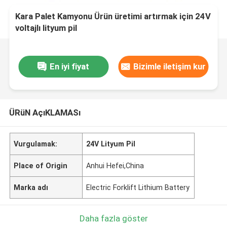
Kara Palet Kamyonu Ürün üretimi artırmak için 24V
voltajlı lityum pil
En iyi fiyat
Bizimle iletişim kur
ÜRüN AçıKLAMASı
Vurgulamak:
24V Lityum Pil
Place of Origin
Anhui Hefei,China
Marka adı
Electric Forklift Lithium Battery
Daha fazla göster