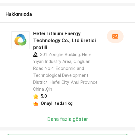
Hakkımızda
Hefei Lithium Energy
Technology Co., Ltd üretici
profili
301 Zonghe Building, Hefei
Yiyan Industry Area, Qingluan
Road No.4, Economic and
Technological Development
District, Hefei City, Anui Province,
China ,Çin
5.0
Onaylı tedarikçi
Daha fazla göster