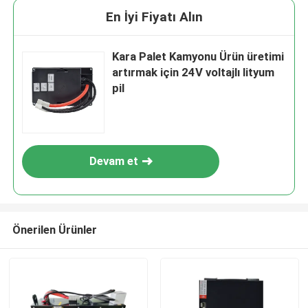
En İyi Fiyatı Alın
Kara Palet Kamyonu Ürün üretimi
artırmak için 24V voltajlı lityum
pil
Devam et
Önerilen Ürünler