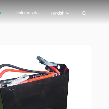
er
Hakkımızda
Turkish