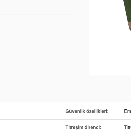
Güvenlik özellikleri:
Em
Titreşim direnci:
Tit