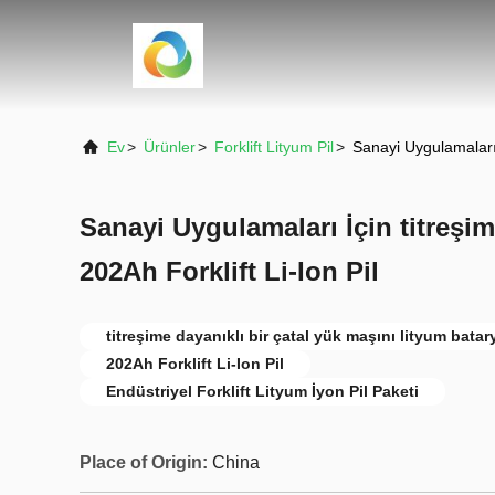
Ev
>
Ürünler
>
Forklift Lityum Pil
>
Sanayi Uygulamaları 
Sanayi Uygulamaları İçin titreşim
202Ah Forklift Li-Ion Pil
titreşime dayanıklı bir çatal yük maşını lityum batar
202Ah Forklift Li-Ion Pil
Endüstriyel Forklift Lityum İyon Pil Paketi
Place of Origin:
China