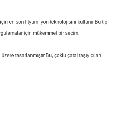
çin en son lityum iyon teknolojisini kullanır.Bu tip
 uygulamalar için mükemmel bir seçim.
üzere tasarlanmıştır.Bu, çoklu çatal taşıyıcıları