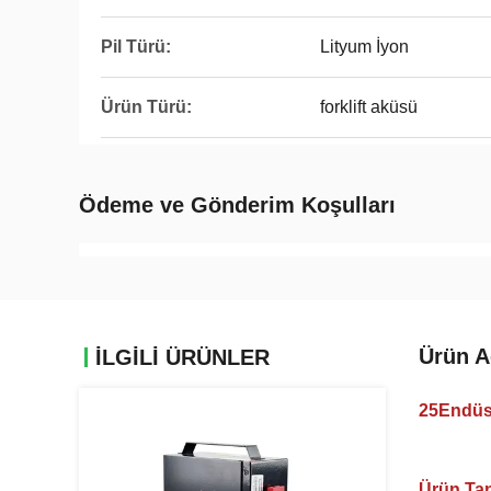
Pil Türü:
Lityum İyon
Ürün Türü:
forklift aküsü
Ödeme ve Gönderim Koşulları
Ürün A
İLGİLİ ÜRÜNLER
25Endüst
Ürün Tan