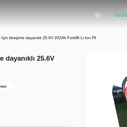
Ev
Ürünl
İçin titreşime dayanıklı 25.6V 202Ah Forklift Li-Ion Pil
e dayanıklı 25.6V
yası