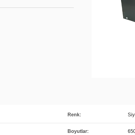
Renk:
Si
Boyutlar:
65