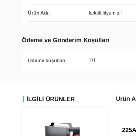
Ürün Adı:
forklift lityum pil
Ödeme ve Gönderim Koşulları
Ödeme koşulları
T/T
Ürün A
İLGİLİ ÜRÜNLER
225A