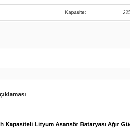
Kapasite:
22
çıklaması
h Kapasiteli Lityum Asansör Bataryası Ağır G