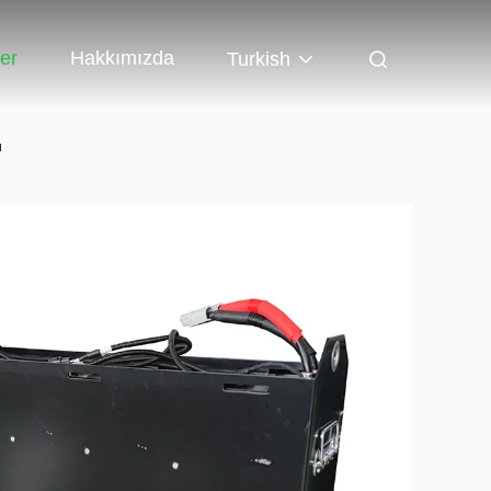
er
Hakkımızda
Turkish
u