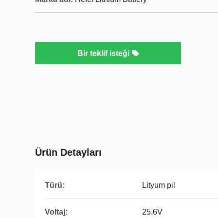
Bir teklif isteği
Ürün Detayları
Türü:
Lityum pil
Voltaj:
25.6V