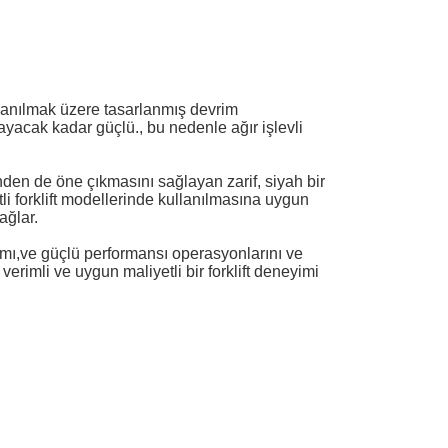
ullanılmak üzere tasarlanmış devrim
ğlayacak kadar güçlü., bu nedenle ağır işlevli
rinden de öne çıkmasını sağlayan zarif, siyah bir
i forklift modellerinde kullanılmasına uygun
ağlar.
arımı,ve güçlü performansı operasyonlarını ve
verimli ve uygun maliyetli bir forklift deneyimi