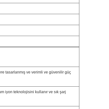
zere tasarlanmış ve verimli ve güvenilir güç
m iyon teknolojisini kullanır ve sık şarj