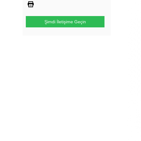
Şimdi İletişime Geçin