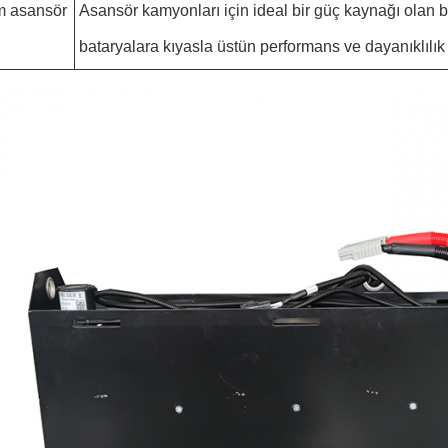
m asansör
Asansör kamyonları için ideal bir güç kaynağı olan bu
bataryalara kıyasla üstün performans ve dayanıklılık