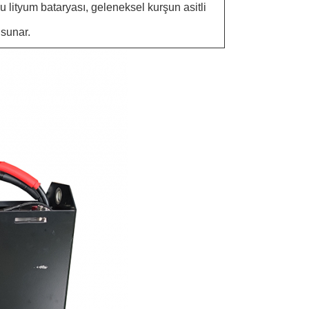
 lityum bataryası, geleneksel kurşun asitli
 sunar.