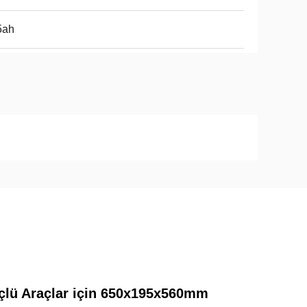
5ah
üçlü Araçlar için 650x195x560mm