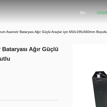
Ev
Ürünl
tyum Asansör Bataryası Ağır Güçlü Araçlar için 650x195x560mm Boyutl
 Bataryası Ağır Güçlü
utlu