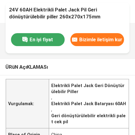
24V 60AH Elektrikli Palet Jack Pil Geri
dönüştürülebilir piller 260x270x175mm
En iyi fiyat
Bizimle iletişim kur
ÜRüN AçıKLAMASı
Elektrikli Palet Jack Geri Dönüştür
ülebilir Piller
,
Vurgulamak:
Elektrikli Palet Jack Bataryası 60AH
,
Geri dönüştürülebilir elektrikli pale
t cek pil
Place of Origin
China