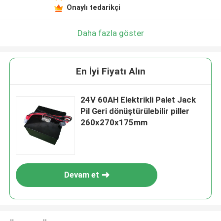
Onaylı tedarikçi
Daha fazla göster
En İyi Fiyatı Alın
24V 60AH Elektrikli Palet Jack
Pil Geri dönüştürülebilir piller
260x270x175mm
Devam et