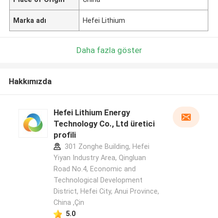
Marka adı
Hefei Lithium
Daha fazla göster
Hakkımızda
Hefei Lithium Energy
Technology Co., Ltd üretici
profili
301 Zonghe Building, Hefei
Yiyan Industry Area, Qingluan
Road No.4, Economic and
Technological Development
District, Hefei City, Anui Province,
China ,Çin
5.0