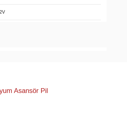
.2V
tyum Asansör Pil