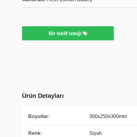
Bir teklif isteği
Ürün Detayları
Boyutlar:
300x250x300mm
Renk:
Siyah