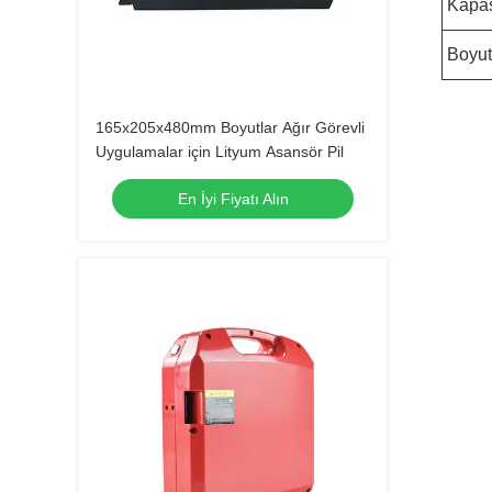
Kapas
Boyut
165x205x480mm Boyutlar Ağır Görevli
Uygulamalar için Lityum Asansör Pil
En İyi Fiyatı Alın