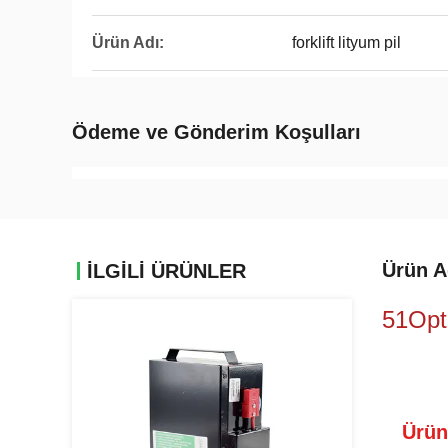
Ürün Adı:
forklift lityum pil
Ödeme ve Gönderim Koşulları
Ürün A
İLGİLİ ÜRÜNLER
51Opti
Ürün