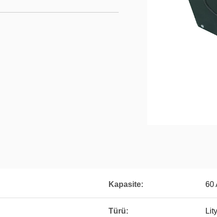
Kapasite:
60
Türü:
Lit