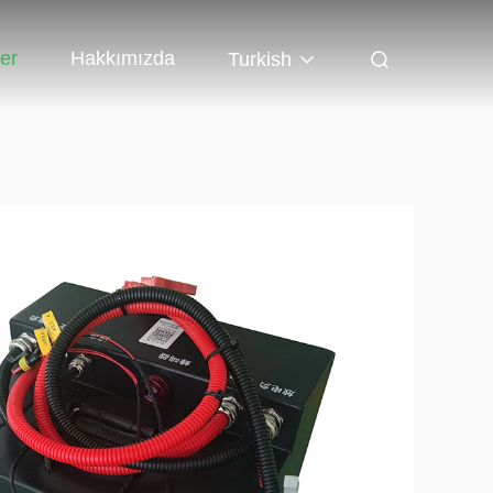
er
Hakkımızda
Turkish