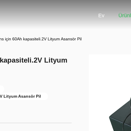
Ev
Ürünl
s için 60Ah kapasiteli.2V Lityum Asansör Pil
kapasiteli.2V Lityum
V Lityum Asansör Pil