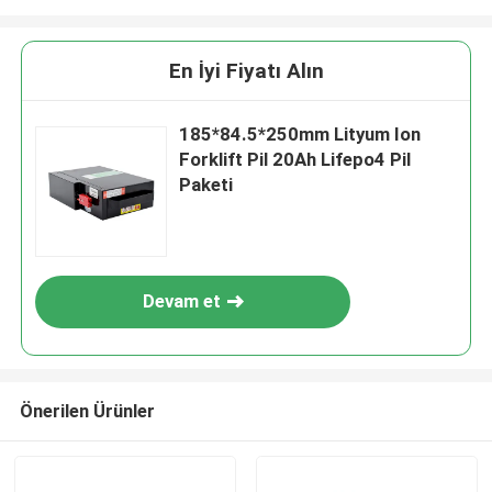
En İyi Fiyatı Alın
185*84.5*250mm Lityum Ion
Forklift Pil 20Ah Lifepo4 Pil
Paketi
Devam et
Önerilen Ürünler