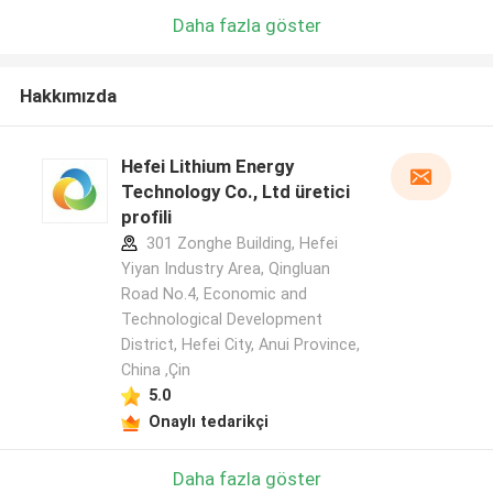
Daha fazla göster
Hakkımızda
Hefei Lithium Energy
Technology Co., Ltd üretici
profili
301 Zonghe Building, Hefei
Yiyan Industry Area, Qingluan
Road No.4, Economic and
Technological Development
District, Hefei City, Anui Province,
China ,Çin
5.0
Onaylı tedarikçi
Daha fazla göster