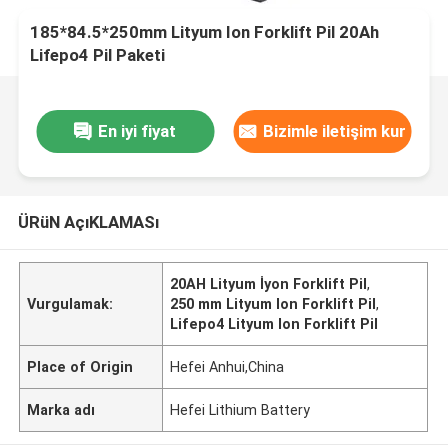
185*84.5*250mm Lityum Ion Forklift Pil 20Ah
Lifepo4 Pil Paketi
En iyi fiyat
Bizimle iletişim kur
ÜRüN AçıKLAMASı
20AH Lityum İyon Forklift Pil
,
Vurgulamak:
250 mm Lityum Ion Forklift Pil
,
Lifepo4 Lityum Ion Forklift Pil
Place of Origin
Hefei Anhui,China
Marka adı
Hefei Lithium Battery