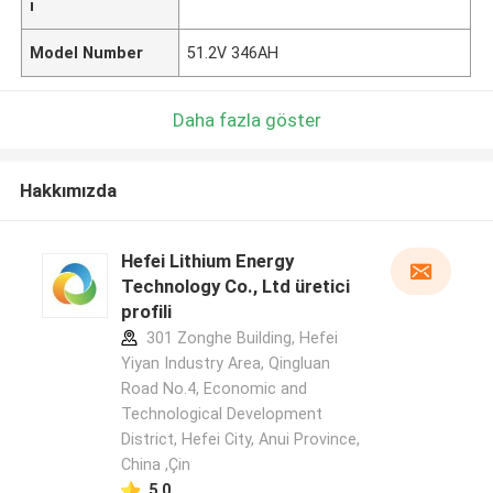
ı
Model Number
51.2V 346AH
Daha fazla göster
Hakkımızda
Hefei Lithium Energy
Technology Co., Ltd üretici
profili
301 Zonghe Building, Hefei
Yiyan Industry Area, Qingluan
Road No.4, Economic and
Technological Development
District, Hefei City, Anui Province,
China ,Çin
5.0