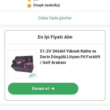
Onaylı tedarikçi
Daha fazla göster
En İyi Fiyatı Alın
51.2V 346AH Yüksek Kalite ve
Derin Döngülü Lityum Pil Forklift
/ Golf Arabası
Devam et