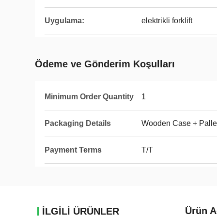
Uygulama:
elektrikli forklift
Ödeme ve Gönderim Koşulları
Minimum Order Quantity
1
Packaging Details
Wooden Case + Palle
Payment Terms
T/T
Ürün A
İLGİLİ ÜRÜNLER