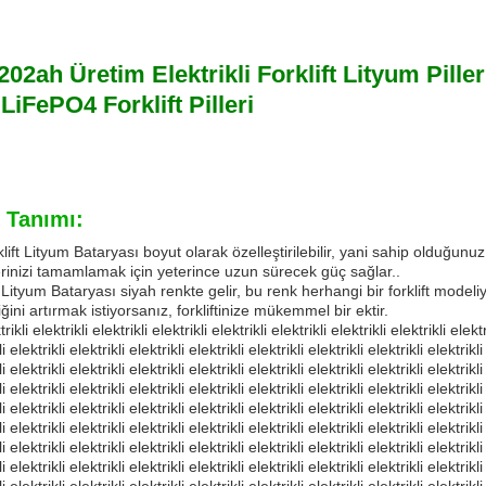
202ah Üretim Elektrikli Forklift Lityum Pil
LiFePO4 Forklift Pilleri
 Tanımı:
lift Lityum Bataryası boyut olarak özelleştirilebilir, yani sahip olduğunuz
rinizi tamamlamak için yeterince uzun sürecek güç sağlar..
t Lityum Bataryası siyah renkte gelir, bu renk herhangi bir forklift modeli
liğini artırmak istiyorsanız, forkliftinize mükemmel bir ektir.
ikli elektrikli elektrikli elektrikli elektrikli elektrikli elektrikli elektrikli elektr
i elektrikli elektrikli elektrikli elektrikli elektrikli elektrikli elektrikli elektrikli
i elektrikli elektrikli elektrikli elektrikli elektrikli elektrikli elektrikli elektrikli
i elektrikli elektrikli elektrikli elektrikli elektrikli elektrikli elektrikli elektrikli
i elektrikli elektrikli elektrikli elektrikli elektrikli elektrikli elektrikli elektrikli
i elektrikli elektrikli elektrikli elektrikli elektrikli elektrikli elektrikli elektrikli
i elektrikli elektrikli elektrikli elektrikli elektrikli elektrikli elektrikli elektrikli
i elektrikli elektrikli elektrikli elektrikli elektrikli elektrikli elektrikli elektrikli