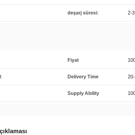
deşarj süresi:
2-3
Fiyat
10
t
Delivery Time
20
Supply Ability
100
çıklaması