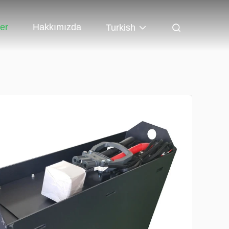
er
Hakkımızda
Turkish