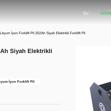
Ev
Ürünl
ityum İyon Forklift Pil 202Ah Siyah Elektrikli Forklift Pil
2Ah Siyah Elektrikli
tyum İyon Forklift Pil