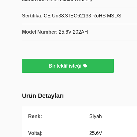
Sertifika:
CE Un38.3 IEC62133 RoHS MSDS
Model Number:
25.6V 202AH
Bir teklif isteği
Ürün Detayları
Renk:
Siyah
Voltaj:
25.6V