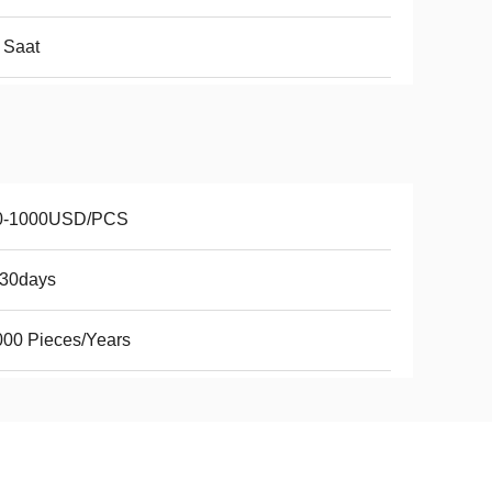
 Saat
0-1000USD/PCS
-30days
00 Pieces/Years