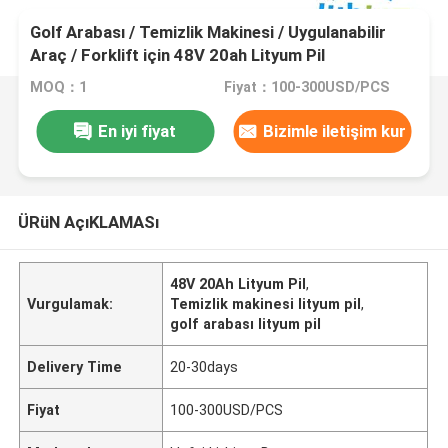
Golf Arabası / Temizlik Makinesi / Uygulanabilir
Araç / Forklift için 48V 20ah Lityum Pil
MOQ：1
Fiyat：100-300USD/PCS
En iyi fiyat
Bizimle iletişim kur
ÜRüN AçıKLAMASı
48V 20Ah Lityum Pil
,
Vurgulamak:
Temizlik makinesi lityum pil
,
golf arabası lityum pil
Delivery Time
20-30days
Fiyat
100-300USD/PCS