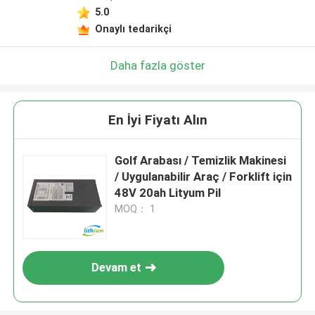
5.0
Onaylı tedarikçi
Daha fazla göster
En İyi Fiyatı Alın
Golf Arabası / Temizlik Makinesi
/ Uygulanabilir Araç / Forklift için
48V 20ah Lityum Pil
MOQ： 1
Devam et