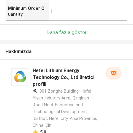
Minimum Order Q
1
uantity
Daha fazla göster
Hakkımızda
Hefei Lithium Energy
Technology Co., Ltd üretici
profili
301 Zonghe Building, Hefei
Yiyan Industry Area, Qingluan
Road No.4, Economic and
Technological Development
District, Hefei City, Anui Province,
China ,Çin
5.0