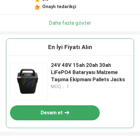
Onaylı tedarikçi
Daha fazla göster
En İyi Fiyatı Alın
24V 48V 15ah 20ah 30ah
LiFePO4 Bataryası Malzeme
Taşıma Ekipmanı Pallets Jacks
MOQ： 1
Devam et