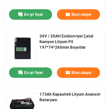
En iyi fiyat
Bize ulaşın
24V / 20AH Endüstriyel Çatal
Kamyon Lityum Pil
197*74*260mm Boyutlar
En iyi fiyat
Bize ulaşın
173Ah Kapasiteli Lityum Asansör
Bataryası