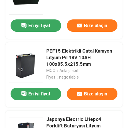
En iyi fiyat
Bize ulaşın
PEF15 Elektrikli Çatal Kamyon
Lityum Pil 48V 10AH
188x85.5x215.5mm
MOQ：Anlaşılabilir
Fiyat：negotiable
Ev
En iyi fiyat
Bize ulaşın
Ürünler
Japonya Electric Lifepo4
Forklift Bataryası Lityum
Hakkımızda