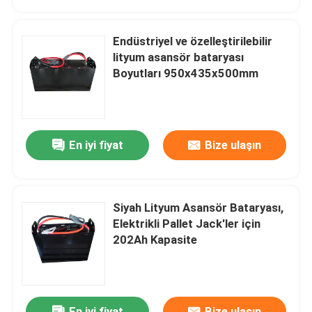
Endüstriyel ve özelleştirilebilir
lityum asansör bataryası
Boyutları 950x435x500mm
En iyi fiyat
Bize ulaşın
Siyah Lityum Asansör Bataryası,
Elektrikli Pallet Jack'ler için
202Ah Kapasite
En iyi fiyat
Bize ulaşın