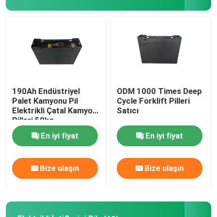
190Ah Endüstriyel
ODM 1000 Times Deep
Palet Kamyonu Pil
Cycle Forklift Pilleri
Elektrikli Çatal Kamyon
Satıcı
Pilleri 50kg
En iyi fiyat
En iyi fiyat
Bize ulaşın
Bize ulaşın