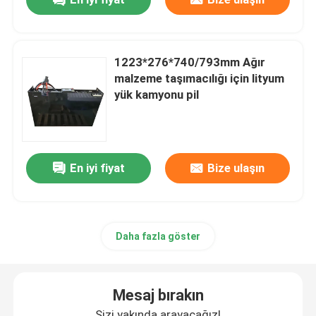
1223*276*740/793mm Ağır
malzeme taşımacılığı için lityum
yük kamyonu pil
En iyi fiyat
Bize ulaşın
Daha fazla göster
Mesaj bırakın
Sizi yakında arayacağız!