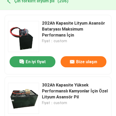
Çin forklift lityum pil
(206)
202Ah Kapasite Lityum Asansör
Bataryası Maksimum
Performans İçin
Fiyat：custom
En iyi fiyat
Bize ulaşın
302Ah Kapasite Yüksek
Performanslı Kamyonlar İçin Özel
Lityum Asansör Pil
Fiyat：custom