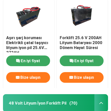
Aşırı şarj koruması
Forklift 25.6 V 200AH
Elektrikli çatal taşıyıcı
Lityum Bataryası 2000
lityum iyon pil 25.6V
Dönem Hayat Süresi
272AH
En iyi fiyat
En iyi fiyat
Bize ulaşın
Bize ulaşın
48 Volt Lityum İyon Forklift Pil
(70)