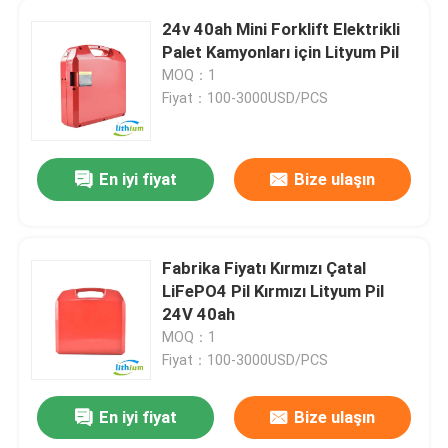
24v 40ah Mini Forklift Elektrikli
Palet Kamyonları için Lityum Pil
MOQ：1
Fiyat：100-3000USD/PCS
En iyi fiyat
Bize ulaşın
Fabrika Fiyatı Kırmızı Çatal
LiFePO4 Pil Kırmızı Lityum Pil
24V 40ah
MOQ：1
Fiyat：100-3000USD/PCS
En iyi fiyat
Bize ulaşın