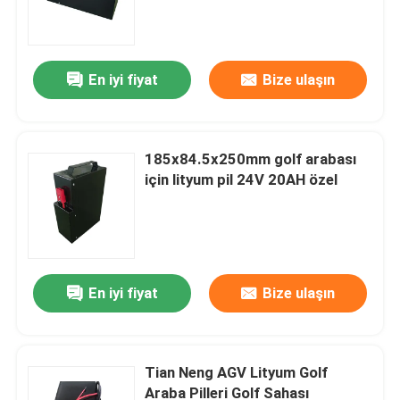
En iyi fiyat
Bize ulaşın
185x84.5x250mm golf arabası
için lityum pil 24V 20AH özel
Ev
En iyi fiyat
Bize ulaşın
Ürünler
Tian Neng AGV Lityum Golf
Araba Pilleri Golf Sahası
Hakkımızda