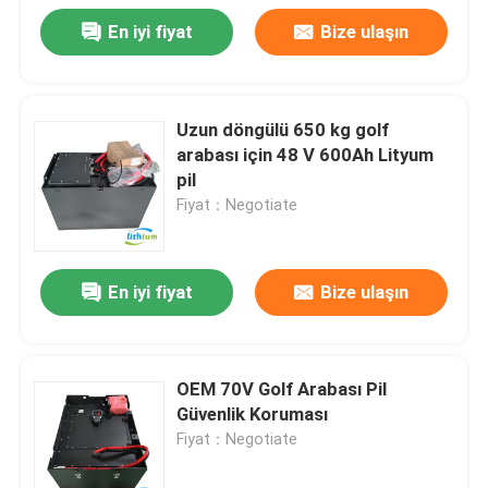
En iyi fiyat
Bize ulaşın
Uzun döngülü 650 kg golf
arabası için 48 V 600Ah Lityum
pil
Fiyat：Negotiate
En iyi fiyat
Bize ulaşın
OEM 70V Golf Arabası Pil
Güvenlik Koruması
Fiyat：Negotiate