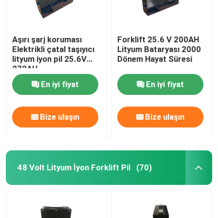
Aşırı şarj koruması
Forklift 25.6 V 200AH
Elektrikli çatal taşıyıcı
Lityum Bataryası 2000
lityum iyon pil 25.6V
Dönem Hayat Süresi
272AH
En iyi fiyat
En iyi fiyat
Bize ulaşın
Bize ulaşın
48 Volt Lityum İyon Forklift Pil
(70)