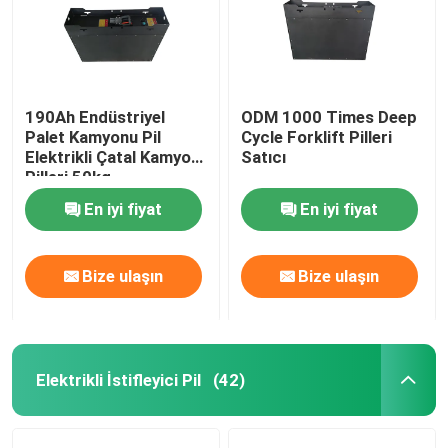
190Ah Endüstriyel
ODM 1000 Times Deep
Palet Kamyonu Pil
Cycle Forklift Pilleri
Elektrikli Çatal Kamyon
Satıcı
Pilleri 50kg
En iyi fiyat
En iyi fiyat
Bize ulaşın
Bize ulaşın
Elektrikli İstifleyici Pil
(42)