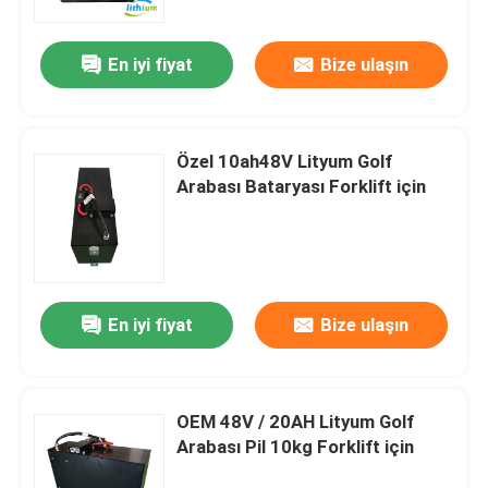
En iyi fiyat
Bize ulaşın
Özel 10ah48V Lityum Golf
Arabası Bataryası Forklift için
En iyi fiyat
Bize ulaşın
OEM 48V / 20AH Lityum Golf
Arabası Pil 10kg Forklift için