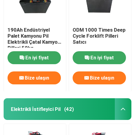
190Ah Endüstriyel
ODM 1000 Times Deep
Palet Kamyonu Pil
Cycle Forklift Pilleri
Elektrikli Çatal Kamyon
Satıcı
Pilleri 50kg
En iyi fiyat
En iyi fiyat
Bize ulaşın
Bize ulaşın
Elektrikli İstifleyici Pil
(42)