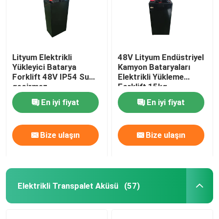
Lityum Elektrikli
48V Lityum Endüstriyel
Yükleyici Batarya
Kamyon Bataryaları
Forklift 48V IP54 Su
Elektrikli Yükleme
geçirmez
Forklift 15kg
En iyi fiyat
En iyi fiyat
Bize ulaşın
Bize ulaşın
Elektrikli Transpalet Aküsü
(57)