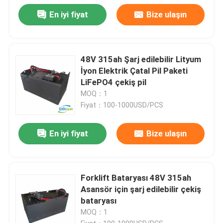
En iyi fiyat
Bize ulaşın
48V 315ah Şarj edilebilir Lityum
İyon Elektrik Çatal Pil Paketi
LiFePO4 çekiş pil
MOQ：1
Fiyat：100-1000USD/PCS
En iyi fiyat
Bize ulaşın
Forklift Bataryası 48V 315ah
Asansör için şarj edilebilir çekiş
bataryası
MOQ：1